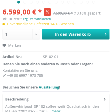
6.599,00 € *
7.599,00 € *
(13,16% gespart)
inkl. DE-MwSt.
zzgl. Versandkosten
Unverbindliche Lieferzeit 14-18 Wochen
In den
Warenkorb
Merken
Artikel-Nr.:
SP102-01
Haben Sie noch einen anderen Wunsch oder Fragen?
Kontaktieren Sie uns:
+49 (0) 6997 1973 785
Besuchen Sie unsere
Ausstellung
!
Beschreibung
Außenwhirlpool SP 102 coffee-weiß Quadratisch in den
Maßen 220x180x75 für 3...
mehr