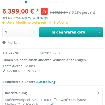
6.399,00 € *
7.399,00 € *
(13,52% gespart)
inkl. DE-MwSt.
zzgl. Versandkosten
Unverbindliche Lieferzeit 14-18 Wochen
In den
Warenkorb
Merken
Artikel-Nr.:
SP201100-02
Haben Sie noch einen anderen Wunsch oder Fragen?
Kontaktieren Sie uns:
+49 (0) 6997 1973 785
Besuchen Sie unsere
Ausstellung
!
Beschreibung
Außenwhirlpool SP 201-100 coffee-weiß Quadratisch in den
Maßen 213x165x75 für 3...
mehr