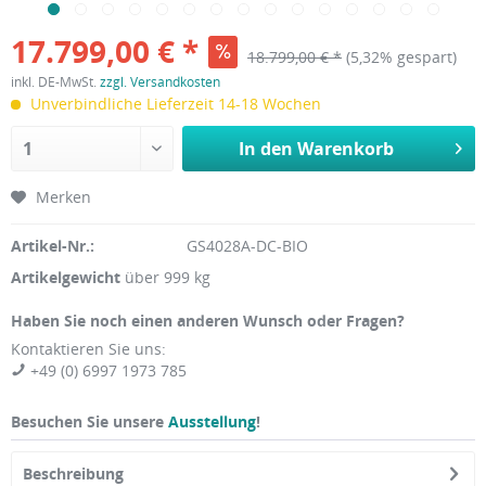
17.799,00 € *
18.799,00 € *
(5,32% gespart)
inkl. DE-MwSt.
zzgl. Versandkosten
Unverbindliche Lieferzeit 14-18 Wochen
In den
Warenkorb
Merken
Artikel-Nr.:
GS4028A-DC-BIO
Artikelgewicht
über 999 kg
Haben Sie noch einen anderen Wunsch oder Fragen?
Kontaktieren Sie uns:
+49 (0) 6997 1973 785
Besuchen Sie unsere
Ausstellung
!
Beschreibung