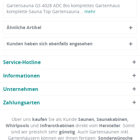
Gartensauna GS 4028 ADC Bio komplettes Gartenhaus
komplette Sauna Top Gartensauna...
mehr
Ähnliche Artikel
Kunden haben sich ebenfalls angesehen
Service-Hotline
Informationen
Unternehmen
Zahlungsarten
Über uns
kaufen
Sie als Kunde
Saunen, Saunakabinen,
Whirlpools
und
Infrarotkabinen
direkt vom
Hersteller
. Somit
sind wir preislich sehr
günstig
. Auch Gartensaunen inkl.
Gartenhäusern können wir Ihnen fertigen.
Sonderwünsche