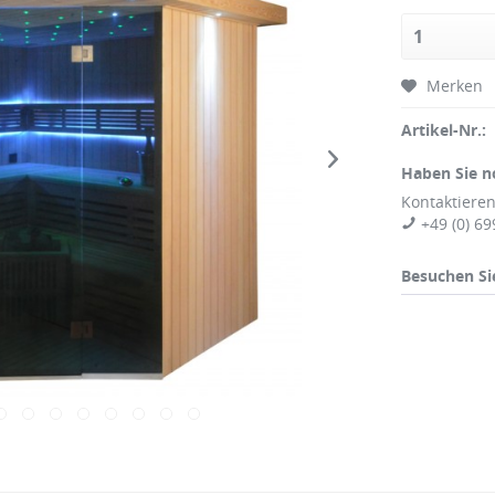
Merken
Artikel-Nr.:
Haben Sie n
Kontaktieren
+49 (0) 69
Besuchen Si