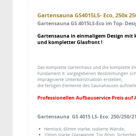
Gartensauna GS4015LS- Eco, 250x 2
Gartensauna GS 4015LS-Eco im Top- Des
Gartensauna in einmaligem Design mit 
und kompletter Glasfront !
Das komplette Gartenhaus und die komplette Elem
Fundament lt. vorgegebenen Bestimmungen sch
Imprägnierte Unterkonstruktion erstellen,
die fertigen Elemente des Saunahauses aufstel
Professionellen Aufbauservice Preis auf 
Gartensauna GS 4015 LS- Eco: 250/250/2
Hemlock, 60mm starke, isolierte Wände,
10mm starke Glaswände, Tür 8mm, Sicherheit