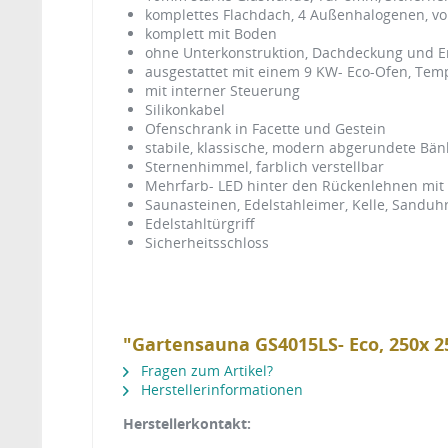
komplettes Flachdach, 4 Außenhalogenen, vo
komplett mit Boden
ohne Unterkonstruktion, Dachdeckung und 
ausgestattet mit einem 9 KW- Eco-Ofen, Temp
mit interner Steuerung
Silikonkabel
Ofenschrank in Facette und Gestein
stabile, klassische, modern abgerundete Bä
Sternenhimmel, farblich verstellbar
Mehrfarb- LED hinter den Rückenlehnen mit
Saunasteinen, Edelstahleimer, Kelle, Sandu
Edelstahltürgriff
Sicherheitsschloss
"Gartensauna GS4015LS- Eco, 250x 
Fragen zum Artikel?
Herstellerinformationen
Herstellerkontakt: