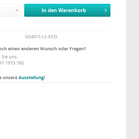
In den
Warenkorb
GS4015-LS-ECO
och einen anderen Wunsch oder Fragen?
 Sie uns:
97 1973 785
e unsere
Ausstellung
!