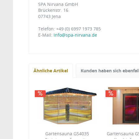
SPA Nirvana GmbH
Brückenstr. 16
07743 Jena
Telefon: +49 (0) 6997 1973 785
E-Mail:
info@spa-nirvana.de
Ähnliche Artikel
Kunden haben sich ebenfal
Gartensauna GS4035
Gartensauna GS