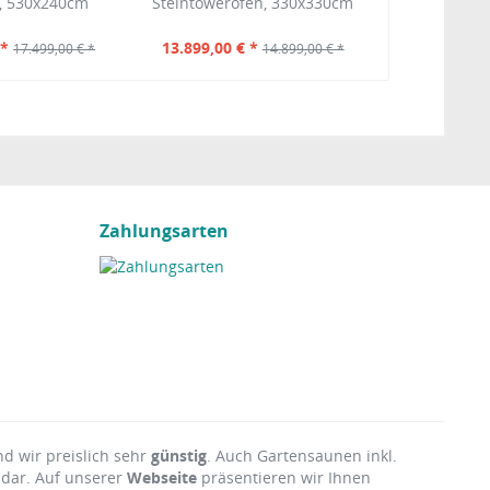
, 530x240cm
Steintowerofen, 330x330cm
 *
13.899,00 € *
17.499,00 € *
14.899,00 € *
Zahlungsarten
nd wir preislich sehr
günstig
. Auch Gartensaunen inkl.
 dar. Auf unserer
Webseite
präsentieren wir Ihnen