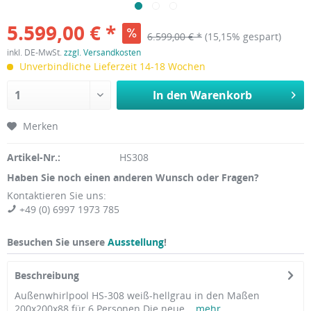
5.599,00 € *
6.599,00 € *
(15,15% gespart)
inkl. DE-MwSt.
zzgl. Versandkosten
Unverbindliche Lieferzeit 14-18 Wochen
In den
Warenkorb
Merken
Artikel-Nr.:
HS308
Haben Sie noch einen anderen Wunsch oder Fragen?
Kontaktieren Sie uns:
+49 (0) 6997 1973 785
Besuchen Sie unsere
Ausstellung
!
Beschreibung
Außenwhirlpool HS-308 weiß-hellgrau in den Maßen
200x200x88 für 6 Personen Die neue...
mehr