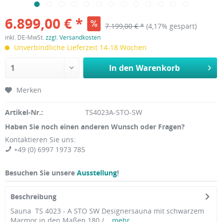
6.899,00 € *
7.199,00 € *
(4,17% gespart)
inkl. DE-MwSt.
zzgl. Versandkosten
Unverbindliche Lieferzeit 14-18 Wochen
In den
Warenkorb
Merken
Artikel-Nr.:
TS4023A-STO-SW
Haben Sie noch einen anderen Wunsch oder Fragen?
Kontaktieren Sie uns:
+49 (0) 6997 1973 785
Besuchen Sie unsere
Ausstellung
!
Beschreibung
Sauna TS 4023 - A STO SW Designersauna mit schwarzem
Marmor in den Maßen 180 /...
mehr