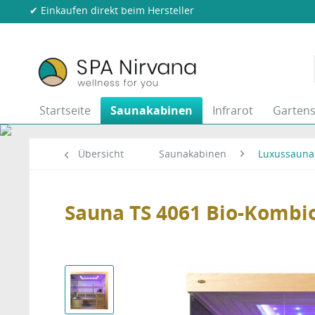
✔ Einkaufen direkt beim Hersteller
Startseite
Saunakabinen
Infrarot
Garten
Übersicht
Saunakabinen
Luxussauna
Sauna TS 4061 Bio-Kombi