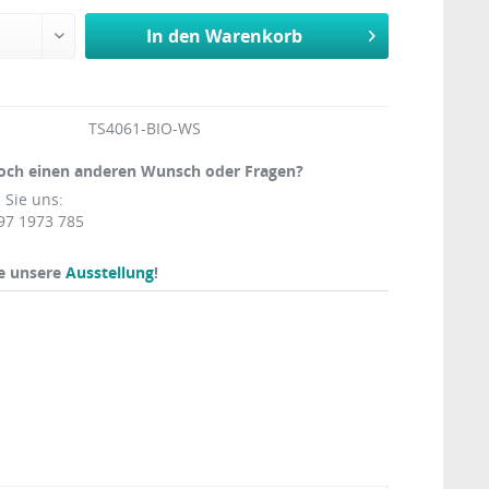
In den
Warenkorb
TS4061-BIO-WS
och einen anderen Wunsch oder Fragen?
 Sie uns:
97 1973 785
e unsere
Ausstellung
!