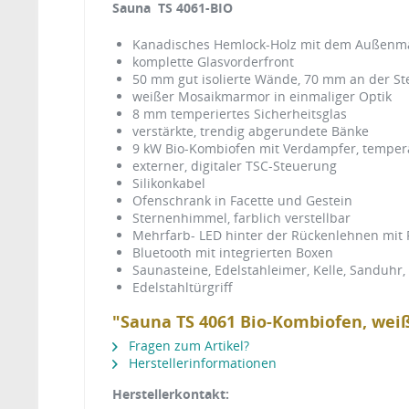
Sauna TS 4061-BIO
Kanadisches Hemlock-Holz mit dem Außenma
komplette Glasvorderfront
50 mm gut isolierte Wände, 70 mm an der St
weißer Mosaikmarmor in einmaliger Optik
8 mm temperiertes Sicherheitsglas
verstärkte, trendig abgerundete Bänke
9 kW Bio-Kombiofen mit Verdampfer, temper
externer, digitaler TSC-Steuerung
Silikonkabel
Ofenschrank in Facette und Gestein
Sternenhimmel, farblich verstellbar
Mehrfarb- LED hinter der Rückenlehnen mit
Bluetooth mit integrierten Boxen
Saunasteine, Edelstahleimer, Kelle, Sanduh
Edelstahltürgriff
"Sauna TS 4061 Bio-Kombiofen, we
Fragen zum Artikel?
Herstellerinformationen
Herstellerkontakt: