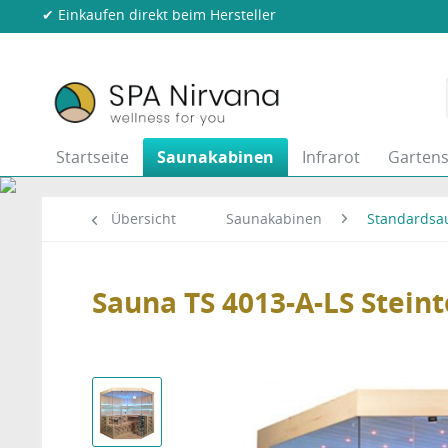
✔ Einkaufen direkt beim Hersteller
Startseite
Saunakabinen
Infrarot
Garten
Übersicht
Saunakabinen
Standardsa
Sauna TS 4013-A-LS Stei