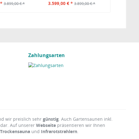
 *
3.599,00 € *
3.899,00 € *
3.899,00 € *
Zahlungsarten
nd wir preislich sehr
günstig
. Auch Gartensaunen inkl.
 dar. Auf unserer
Webseite
präsentieren wir Ihnen
Trockensauna
und
Infrarotstrahlern
.