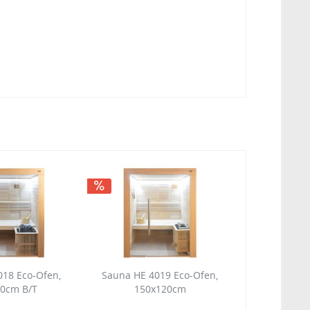
18 Eco-Ofen,
Sauna HE 4019 Eco-Ofen,
0cm B/T
150x120cm