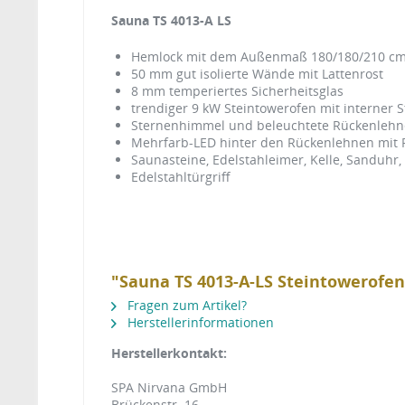
Sauna TS 4013-A LS
Hemlock mit dem Außenmaß 180/180/210 c
50 mm gut isolierte Wände mit Lattenrost
8 mm temperiertes Sicherhe
trendiger 9 kW Steintowerofen mit interner S
Sternenhimmel und beleuchtete Rückenlehnen
Mehrfarb-LED hinter den Rückenlehnen mit
Saunasteine, Edelstahleimer, Kelle, Sanduh
Edelstahltürgriff
"Sauna TS 4013-A-LS Steintowerofe
Fragen zum Artikel?
Herstellerinformationen
Herstellerkontakt:
SPA Nirvana GmbH
Brückenstr. 16