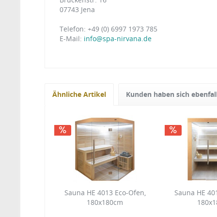
07743 Jena
Telefon: +49 (0) 6997 1973 785
E-Mail:
info@spa-nirvana.de
Ähnliche Artikel
Kunden haben sich ebenfal
Sauna HE 4013 Eco-Ofen,
Sauna HE 40
180x180cm
180x