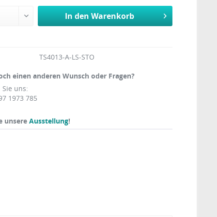
In den
Warenkorb
TS4013-A-LS-STO
och einen anderen Wunsch oder Fragen?
 Sie uns:
97 1973 785
e unsere
Ausstellung
!