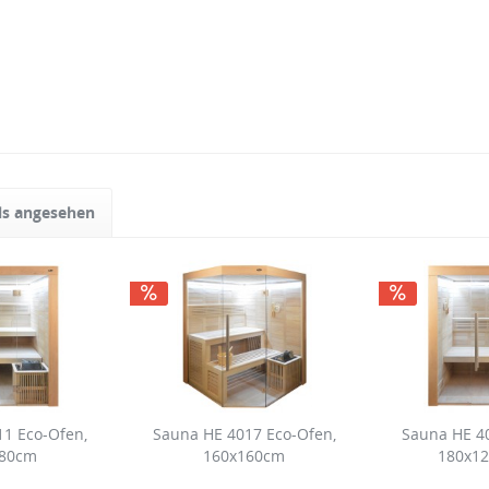
ls angesehen
11 Eco-Ofen,
Sauna HE 4017 Eco-Ofen,
Sauna HE 40
180cm
160x160cm
180x12