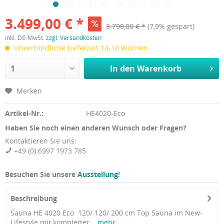
3.499,00 € *
3.799,00 € *
(7,9% gespart)
inkl. DE-MwSt.
zzgl. Versandkosten
Unverbindliche Lieferzeit 14-18 Wochen
In den
Warenkorb
Merken
Artikel-Nr.:
HE4020-Eco
Haben Sie noch einen anderen Wunsch oder Fragen?
Kontaktieren Sie uns:
+49 (0) 6997 1973 785
Besuchen Sie unsere
Ausstellung
!
Beschreibung
Sauna HE 4020 Eco 120/ 120/ 200 cm Top Sauna im New-
Lifestyle mit kompletter...
mehr