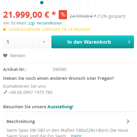
21.999,00 € *
24.999,00 € *
(12% gespart)
inkl. DE-MwSt.
zzgl. Versandkosten
Unverbindliche Lieferzeit 14-18 Wochen
In den
Warenkorb
Merken
Artikel-Nr.:
SW580
Haben Sie noch einen anderen Wunsch oder Fragen?
Kontaktieren Sie uns:
+49 (0) 6997 1973 785
Besuchen Sie unsere
Ausstellung
!
Beschreibung
Swim Spas SW-580 in den Maßen 580x228x140cm Die neue
Swim Spas sind da! Ein Swim...
mehr