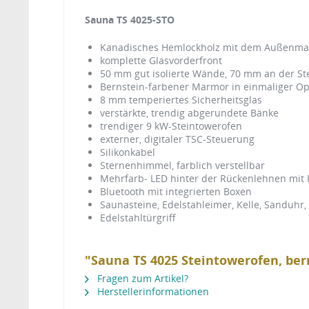
Sauna TS 4025-STO
Kanadisches Hemlockholz mit dem Außenma
komplette Glasvorderfront
50 mm gut isolierte Wände, 70 mm an der St
Bernstein-farbener Marmor in einmaliger Op
8 mm temperiertes Sicherheitsglas
verstärkte, trendig abgerundete Bänke
trendiger 9 kW-Steintowerofen
externer, digitaler TSC-Steuerung
Silikonkabel
Sternenhimmel, farblich verstellbar
Mehrfarb- LED hinter der Rückenlehnen mit
Bluetooth mit integrierten Boxen
Saunasteine, Edelstahleimer, Kelle, Sanduh
Edelstahltürgriff
"Sauna TS 4025 Steintowerofen, be
Fragen zum Artikel?
Herstellerinformationen