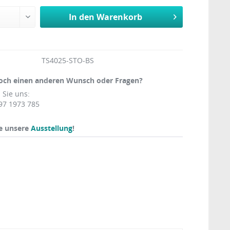
In den
Warenkorb
TS4025-STO-BS
och einen anderen Wunsch oder Fragen?
 Sie uns:
97 1973 785
e unsere
Ausstellung
!