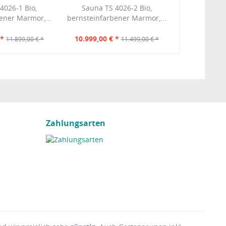
4026-1 Bio,
Sauna TS 4026-2 Bio,
ener Marmor,...
bernsteinfarbener Marmor,...
 *
10.999,00 € *
11.899,00 € *
11.499,00 € *
Zahlungsarten