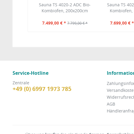
Sauna TS 4020-2 ADC Bio-
Sauna TS 402
Kombiofen, 200x200cm
Kombiofen,
7.499,00 € *
7.699,00 € 
7.799,00 € *
Service-Hotline
Informatio
Zentrale
Zahlungsinfo
+49 (0) 6997 1973 785
Versandkosten
Widerrufsrec
AGB
Händleranfra