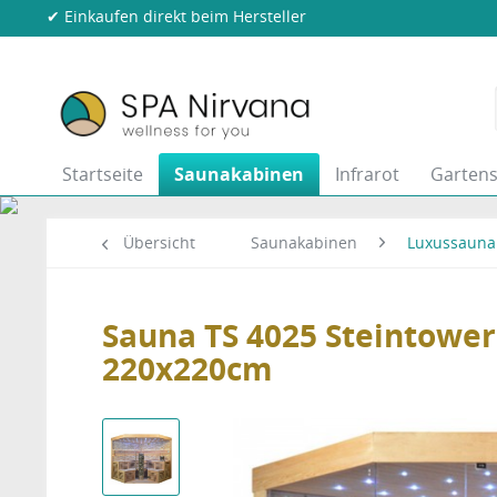
✔ Einkaufen direkt beim Hersteller
Startseite
Saunakabinen
Infrarot
Garten
Übersicht
Saunakabinen
Luxussauna
Sauna TS 4025 Steintowe
220x220cm