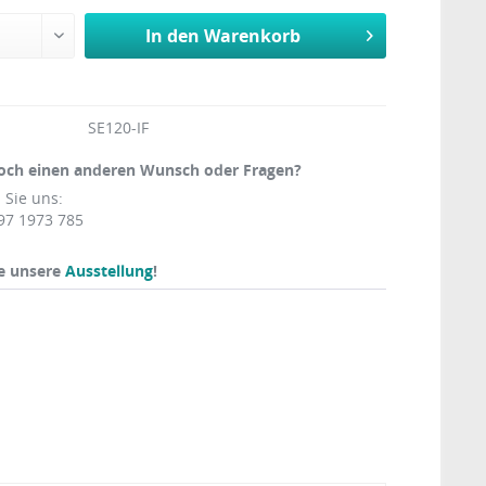
In den
Warenkorb
SE120-IF
och einen anderen Wunsch oder Fragen?
 Sie uns:
97 1973 785
e unsere
Ausstellung
!