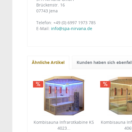
Brückenstr. 16
07743 Jena
Telefon: +49 (0) 6997 1973 785
E-Mail:
info@spa-nirvana.de
Ähnliche Artikel
Kunden haben sich ebenfal
Kombisauna Infrarotkabine KS
Kombisauna Inf
4023...
4065