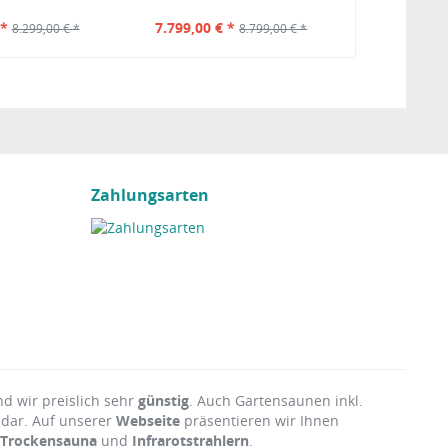
 *
7.799,00 € *
8.299,00 € *
8.799,00 € *
Zahlungsarten
nd wir preislich sehr
günstig
. Auch Gartensaunen inkl.
 dar. Auf unserer
Webseite
präsentieren wir Ihnen
Trockensauna
und
Infrarotstrahlern
.