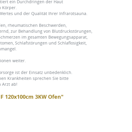
tiert ein Durchdringen der Haut
m Körper.
Wertes und der Qualität Ihrer Infrarotsauna.
den, rheumatischen Beschwerden,
nd, zur Behandlung von Blutdruckstörungen,
n Schmerzen im gesamten Bewegungsapparat,
tomen, Schlafstörungen und Schlaflosigkeit,
nmangel.
ionen weiter.
sorge ist der Einsatz unbedenklich.
en Krankheiten sprechen Sie bitte
 Arzt ab!
IF 120x100cm 3KW Ofen"