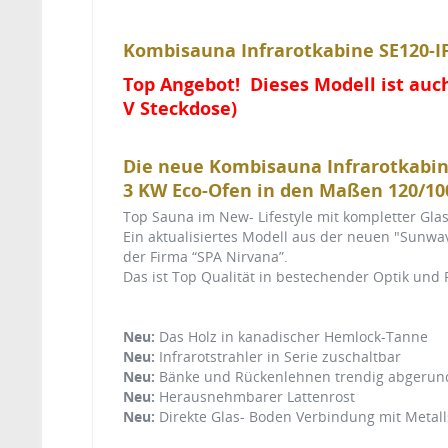
Kombisauna Infrarotkabine SE120-
Top Angebot!
Dieses Modell ist auch
V Steckdose)
Die neue Kombisauna Infrarotkabine
3 KW Eco-Ofen in den Maßen 120/10
Top Sauna im New- Lifestyle mit kompletter Glas
Ein aktualisiertes Modell aus der neuen "Sunwav
der Firma “SPA Nirvana”.
Das ist Top Qualität in bestechender Optik und F
Neu:
Das Holz in kanadischer Hemlock-Tanne
Neu:
Infrarotstrahler in Serie zuschaltbar
Neu:
Bänke und Rückenlehnen trendig abgerun
Neu:
Herausnehmbarer Lattenrost
Neu:
Direkte Glas- Boden Verbindung mit Metal