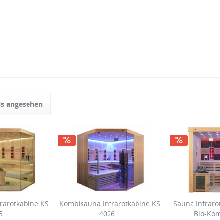
ls angesehen
rarotkabine KS
Kombisauna Infrarotkabine KS
Sauna Infraro
...
4026...
Bio-Kom