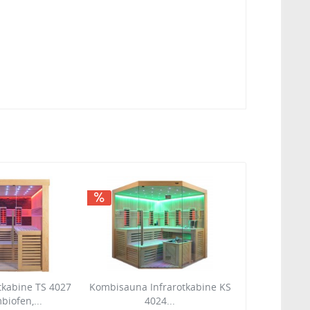
tkabine TS 4027
Kombisauna Infrarotkabine KS
biofen,...
4024...