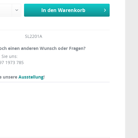
In den
Warenkorb
SL2201A
och einen anderen Wunsch oder Fragen?
 Sie uns:
97 1973 785
e unsere
Ausstellung
!