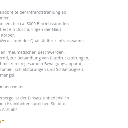
ndbreite der Infrarotstrahlung ab
ahler.
ellers bei ca. 5000 Betriebsstunden.
tiert ein Durchdringen der Haut
 Körper.
Wertes und der Qualität Ihrer Infrarotsauna.
den, rheumatischen Beschwerden,
nd, zur Behandlung von Blutdruckstörungen,
 Schmerzen im gesamten Bewegungsapparat,
tomen, Schlafstörungen und Schlaflosigkeit,
mangel.
ionen weiter.
rsorge ist der Einsatz unbedenklich
en Krankheiten sprechen Sie bitte
 Arzt ab!
m"