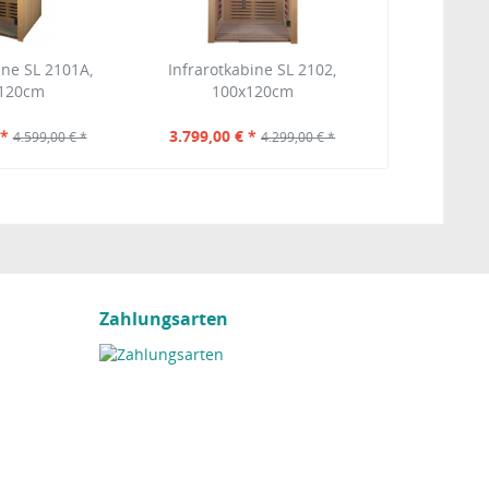
ine SL 2101A,
Infrarotkabine SL 2102,
120cm
100x120cm
 *
3.799,00 € *
4.599,00 € *
4.299,00 € *
Zahlungsarten